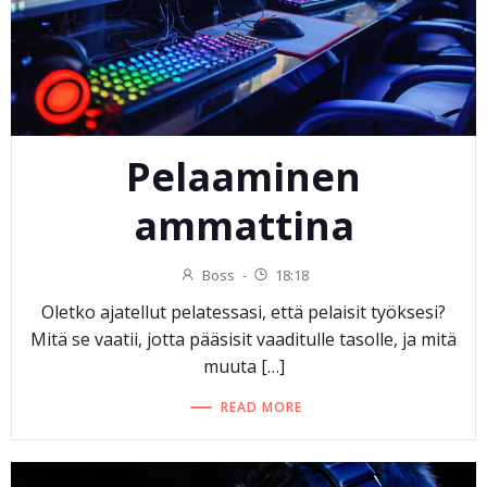
Pelaaminen
ammattina
Boss
-
18:18
Oletko ajatellut pelatessasi, että pelaisit työksesi?
Mitä se vaatii, jotta pääsisit vaaditulle tasolle, ja mitä
muuta […]
READ MORE