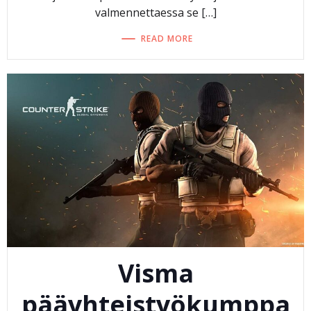
valmennettaessa se […]
READ MORE
Visma
pääyhteistyökumppa