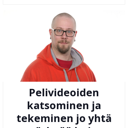
Pelivideoiden
katsominen ja
tekeminen jo yhtä