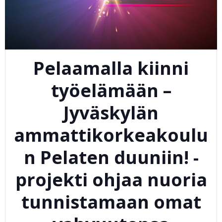
Pelaamalla kiinni
työelämään –
Jyväskylän
ammattikorkeakoulu
n Pelaten duuniin! -
projekti ohjaa nuoria
tunnistamaan omat