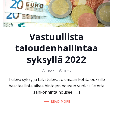
Vastuullista
taloudenhallintaa
syksyllä 2022
Boss
-
00:12
Tuleva syksy ja talvi tulevat olemaan kotitalouksille
haasteellista aikaa hintojen nousun vuoksi. Se että
sähkönhinta nousee, […]
READ MORE