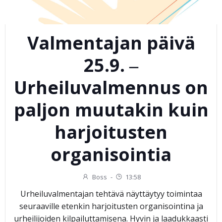
Valmentajan päivä
25.9. ‒
Urheiluvalmennus on
paljon muutakin kuin
harjoitusten
organisointia
Boss
-
13:58
Urheiluvalmentajan tehtävä näyttäytyy toimintaa
seuraaville etenkin harjoitusten organisointina ja
urheilijoiden kilpailuttamisena. Hyvin ja laadukkaasti