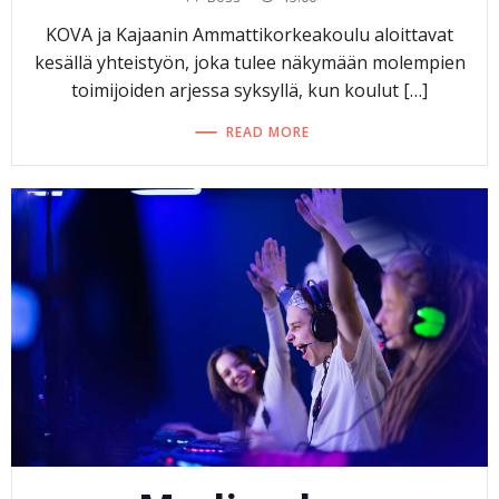
KOVA ja Kajaanin Ammattikorkeakoulu aloittavat
kesällä yhteistyön, joka tulee näkymään molempien
toimijoiden arjessa syksyllä, kun koulut […]
READ MORE