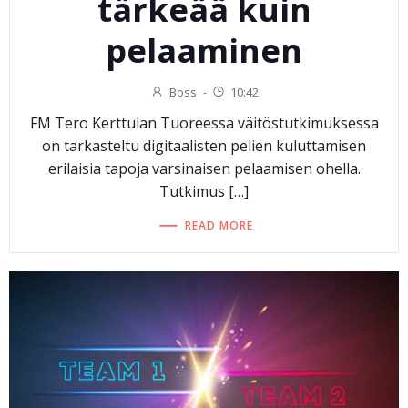
tärkeää kuin
pelaaminen
Boss
-
10:42
FM Tero Kerttulan Tuoreessa väitöstutkimuksessa
on tarkasteltu digitaalisten pelien kuluttamisen
erilaisia tapoja varsinaisen pelaamisen ohella.
Tutkimus […]
READ MORE