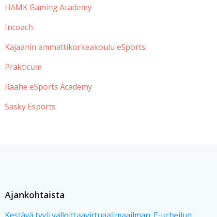
HAMK Gaming Academy
Incoach
Kajaanin ammattikorkeakoulu eSports
Prakticum
Raahe eSports Academy
Sasky Esports
Ajankohtaista
Kestävä tyyli valloittaavirtuaalimaailman: E-urheilun