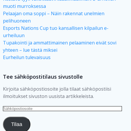
muoti murroksessa
Pelaajan oma soppi – Näin rakennat unelmien
pelihuoneen
Esports Nations Cup tuo kansallisen kilpailun e-
urheiluun
Tupakointi ja ammattimainen pelaaminen eivät sovi
yhteen – lue tästä miksei
Eurheilun tulevaisuus
Tee sähköpostitilaus sivustolle
Kirjoita sähköpostiosoite jolla tilaat sähköpostiisi
ilmoitukset sivuston uusista artikkeleista.
Sähköpostiosoite
Tilaa