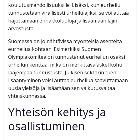
koulutusmahdollisuuksille. Lisäksi, kun eurheilu
tunnustetaan virallisesti urheilulajiksi, se voi auttaa
hajottamaan ennakkoluuloja ja lisäämään lajin
arvostusta.
Suomessa on jo nähtävissä myönteisiä asenteita
eurheilua kohtaan. Esimerkiksi Suomen
Olympiakomitea on tunnustanut eurheilun osaksi
urheilun kenttää, mikä on merkittävä askel kohti
laajempaa tunnustusta. Julkisen sektorin tuen
lisääntyminen voisi auttaa eurheilua saavuttamaan
uusia yleisöjä ja lisäämään sen vaikutusvaltaa
yhteiskunnassa.
Yhteisön kehitys ja
osallistuminen