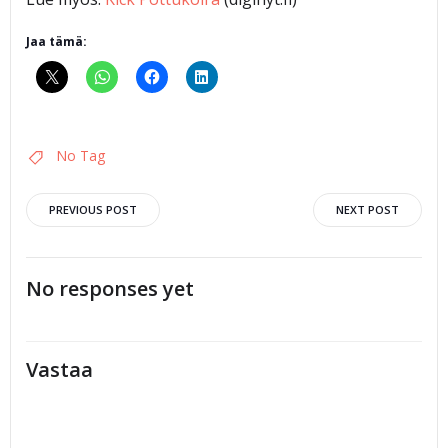
Jaa tämä:
No Tag
Artikkelien
Artikkelien
PREVIOUS POST
NEXT POST
selaus
selaus
No responses yet
Vastaa