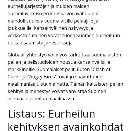
eurheilujärjestöjen ja muiden maiden
eurheiluyhteisöjen kanssa voi avata uusia
mahdollisuuksia suomalaisille pelaajille ja
joukkueille. Kansainvälinen näkyvyys ja
verkostoituminen voivat tuoda Suomen eurheiluun
uutta osaamista ja resursseja.
Globaali yhteistyö voi myös tarkoittaa suomalaisten
pelien ja pelistudioiden nousua kansainvälisille
markkinoille. Suomalaiset pelit, kuten ”Clash of
Clans” ja ”Angry Birds”, ovat jo saavuttaneet
maailmanlaajuista mainetta. Tämän kaltaisten pelien
kehitys ja menestys voivat vahvistaa Suomen
asemaa eurheilun maailmassa.
Listaus: Eurheilun
kehityksen avainkohdat