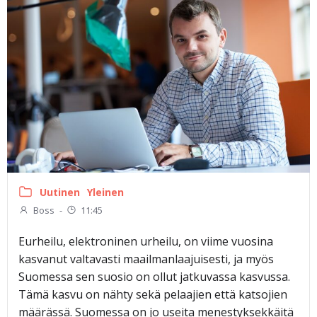
Uutinen
Yleinen
Boss
-
11:45
Eurheilu, elektroninen urheilu, on viime vuosina
kasvanut valtavasti maailmanlaajuisesti, ja myös
Suomessa sen suosio on ollut jatkuvassa kasvussa.
Tämä kasvu on nähty sekä pelaajien että katsojien
määrässä. Suomessa on jo useita menestyksekkäitä