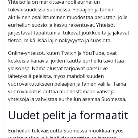
Yhteisöllä on merkittävä rooli eurheilun
tulevaisuudessa Suomessa. Pelaajien ja fanien
aktiivinen osallistuminen muodostaa perustan, jolle
eurheilun suosio ja kasvu rakentuvat. Yhteisöt
järjestävät tapahtumia, tukevat joukkueita ja jakavat
tietoa, mikä lisää lajin näkyvyyttä ja suosiota.
Online-yhteisöt, kuten Twitch ja YouTube, ovat
keskeisiä kanavia, joiden kautta eurheilu tavoittaa
yleisönsä. Nämä alustat tarjoavat paitsi live-
lähetyksiä peleistä, myös mahdollisuuden
vuorovaikutukseen pelaajien ja fanien välillä. Tämä
vuorovaikutus auttaa muodostamaan vahvoja
yhteisöjä ja vahvistaa eurheilun asemaa Suomessa.
Uudet pelit ja formaatit
Eurheilun tulevaisuutta Suomessa muokkaa myös