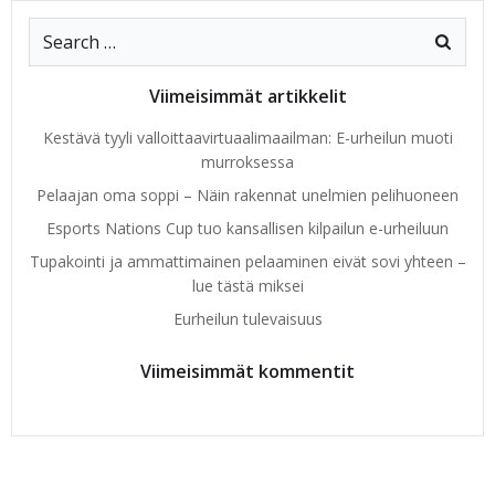
Search
for:
Viimeisimmät artikkelit
Kestävä tyyli valloittaavirtuaalimaailman: E-urheilun muoti
murroksessa
Pelaajan oma soppi – Näin rakennat unelmien pelihuoneen
Esports Nations Cup tuo kansallisen kilpailun e-urheiluun
Tupakointi ja ammattimainen pelaaminen eivät sovi yhteen –
lue tästä miksei
Eurheilun tulevaisuus
Viimeisimmät kommentit