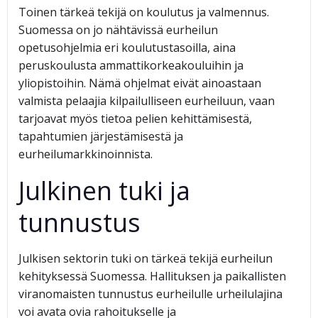
Toinen tärkeä tekijä on koulutus ja valmennus.
Suomessa on jo nähtävissä eurheilun
opetusohjelmia eri koulutustasoilla, aina
peruskoulusta ammattikorkeakouluihin ja
yliopistoihin. Nämä ohjelmat eivät ainoastaan
valmista pelaajia kilpailulliseen eurheiluun, vaan
tarjoavat myös tietoa pelien kehittämisestä,
tapahtumien järjestämisestä ja
eurheilumarkkinoinnista.
Julkinen tuki ja
tunnustus
Julkisen sektorin tuki on tärkeä tekijä eurheilun
kehityksessä Suomessa. Hallituksen ja paikallisten
viranomaisten tunnustus eurheilulle urheilulajina
voi avata ovia rahoitukselle ja