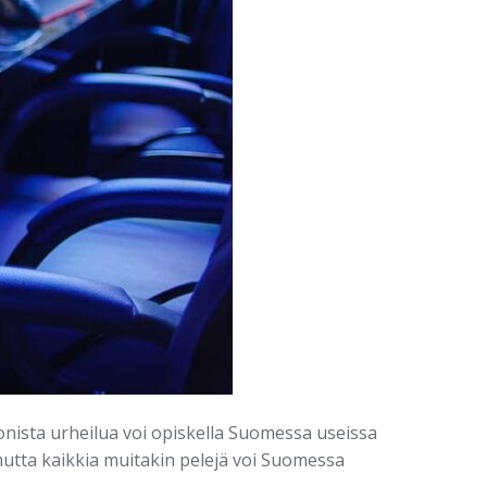
ronista urheilua voi opiskella Suomessa useissa
 mutta kaikkia muitakin pelejä voi Suomessa