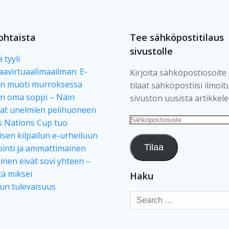
ohtaista
Tee sähköpostitilaus
sivustolle
 tyyli
taavirtuaalimaailman: E-
Kirjoita sähköpostiosoite 
un muoti murroksessa
tilaat sähköpostiisi ilmoi
an oma soppi – Näin
sivuston uusista artikkele
at unelmien pelihuoneen
Sähköpostiosoite
s Nations Cup tuo
isen kilpailun e-urheiluun
Tilaa
inti ja ammattimainen
nen eivät sovi yhteen –
tä miksei
Haku
lun tulevaisuus