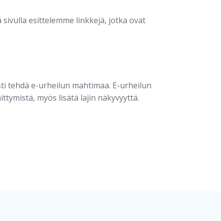
ä sivulla esittelemme linkkejä, jotka ovat
ti tehdä e-urheilun mahtimaa. E-urheilun
tymistä, myös lisätä lajin näkyvyyttä.