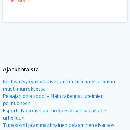
Lue lisää
Ajankohtaista
Kestävä tyyli valloittaavirtuaalimaailman: E-urheilun
muoti murroksessa
Pelaajan oma soppi – Näin rakennat unelmien
pelihuoneen
Esports Nations Cup tuo kansallisen kilpailun e-
urheiluun
Tupakointi ja ammattimainen pelaaminen eivät sovi