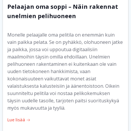
Pelaajan oma soppi – Näin rakennat
unelmien pelihuoneen
Monelle pelaajalle oma pelitila on enemmän kuin
vain paikka pelata. Se on pyhäkkö, olohuoneen jatke
ja paikka, jossa voi uppoutua digitaalisiin
maailmoihin täysin omilla ehdoillaan. Unelmien
pelihuoneen rakentaminen ei kuitenkaan ole vain
uuden tietokoneen hankkimista, vaan
kokonaisuuteen vaikuttavat monet asiat
valaistuksesta kalusteisiin ja äänentoistoon. Oikein
suunniteltu pelitila voi nostaa pelikokemuksen
täysin uudelle tasolle, tarjoten paitsi suorituskykyä
myös mukavuutta ja tyyliä.
Lue lisää