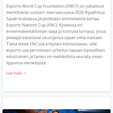
Esports World Cup Foundation (EWCF) on julkaissut
merkittävän uutisen: marraskuussa 2026 Riyadhissa
Saudi-Arabiassa järjestetään ensimmäistä kertaa
Esports Nations Cup (ENC). Kyseessä on
ennennäkemättömän laaja ja toistuva turnaus, jossa
pelaajat edustavat seurojensa sijaan omia maitaan.
Tämä tekee ENC:stä erityisen kiinnostavan, sillä
esports saa perinteisen urheilun tapaan kansallisen
edustuksen ja fanien on mahdollista seurata oman
lippunsa menestystä.
Lue lisää