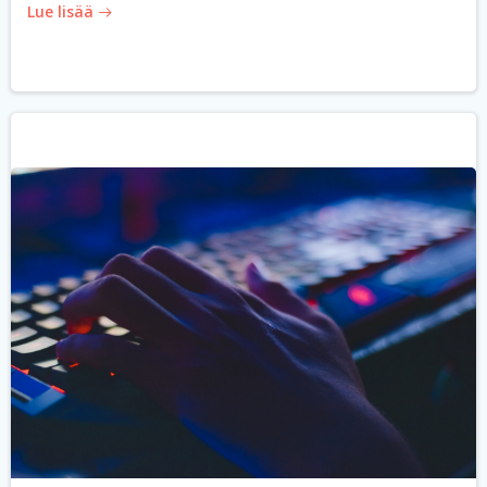
Lue lisää