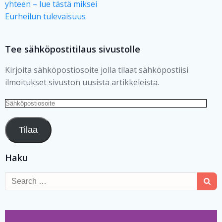
yhteen – lue tästä miksei
Eurheilun tulevaisuus
Tee sähköpostitilaus sivustolle
Kirjoita sähköpostiosoite jolla tilaat sähköpostiisi
ilmoitukset sivuston uusista artikkeleista.
Sähköpostiosoite
Tilaa
Haku