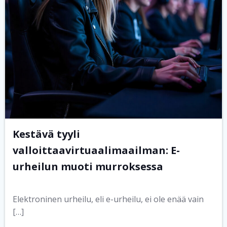
Kestävä tyyli
valloittaavirtuaalimaailman: E-
urheilun muoti murroksessa
Elektroninen urheilu, eli e-urheilu, ei ole enää vain
[…]