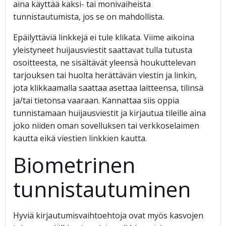
aina käyttää kaksi- tai monivaiheista
tunnistautumista, jos se on mahdollista.
Epäilyttäviä linkkejä ei tule klikata. Viime aikoina
yleistyneet huijausviestit saattavat tulla tutusta
osoitteesta, ne sisältävät yleensä houkuttelevan
tarjouksen tai huolta herättävän viestin ja linkin,
jota klikkaamalla saattaa asettaa laitteensa, tilinsä
ja/tai tietonsa vaaraan. Kannattaa siis oppia
tunnistamaan huijausviestit ja kirjautua tileille aina
joko niiden oman sovelluksen tai verkkoselaimen
kautta eikä viestien linkkien kautta.
Biometrinen
tunnistautuminen
Hyviä kirjautumisvaihtoehtoja ovat myös kasvojen