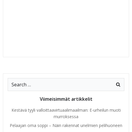
Search
for:
Viimeisimmät artikkelit
Kestävä tyyli valloittaavirtuaalimaailman: E-urheilun muoti
murroksessa
Pelaajan oma soppi – Näin rakennat unelmien pelihuoneen