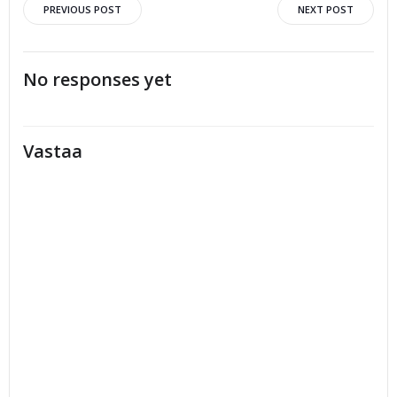
Artikkelien
Artikkelien
PREVIOUS POST
NEXT POST
selaus
selaus
No responses yet
Vastaa