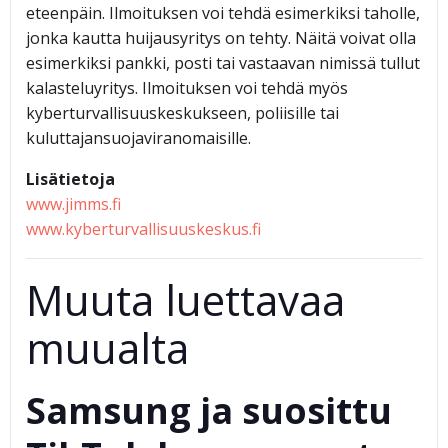
eteenpäin. Ilmoituksen voi tehdä esimerkiksi taholle,
jonka kautta huijausyritys on tehty. Näitä voivat olla
esimerkiksi pankki, posti tai vastaavan nimissä tullut
kalasteluyritys. Ilmoituksen voi tehdä myös
kyberturvallisuuskeskukseen, poliisille tai
kuluttajansuojaviranomaisille.
Lisätietoja
www.jimms.fi
www.kyberturvallisuuskeskus.fi
Muuta luettavaa
muualta
Samsung ja suosittu