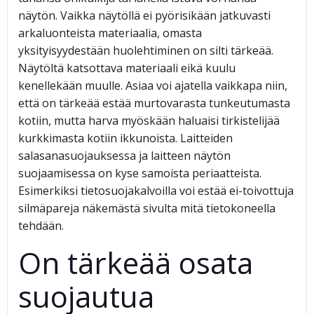
näytön. Vaikka näytöllä ei pyörisikään jatkuvasti
arkaluonteista materiaalia, omasta
yksityisyydestään huolehtiminen on silti tärkeää.
Näytöltä katsottava materiaali eikä kuulu
kenellekään muulle. Asiaa voi ajatella vaikkapa niin,
että on tärkeää estää murtovarasta tunkeutumasta
kotiin, mutta harva myöskään haluaisi tirkistelijää
kurkkimasta kotiin ikkunoista. Laitteiden
salasanasuojauksessa ja laitteen näytön
suojaamisessa on kyse samoista periaatteista.
Esimerkiksi tietosuojakalvoilla voi estää ei-toivottuja
silmäpareja näkemästä sivulta mitä tietokoneella
tehdään.
On tärkeää osata
suojautua