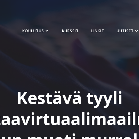
KOULUTUS
KURSSIT
LINKIT
UUTISET
Kestävä tyyli
taavirtuaalimaai