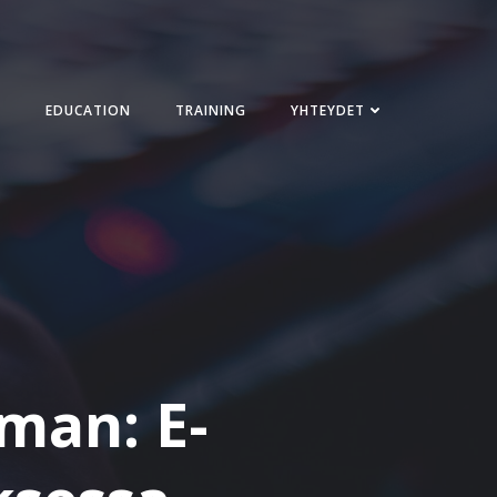
EDUCATION
TRAINING
YHTEYDET
lman: E-