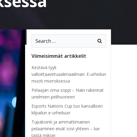
ksessa
Search
for:
Viimeisimmät artikkelit
Kestävä tyyli
valloittaavirtuaalimaailman: E-urheilun
muoti murroksessa
Pelaajan oma soppi – Näin rakennat
unelmien pelihuoneen
Esports Nations Cup tuo kansallisen
kilpailun e-urheiluun
Tupakointi ja ammattimainen
pelaaminen eivät sovi yhteen – lue
tästä miksei