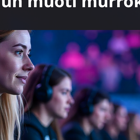
lun muoti murro