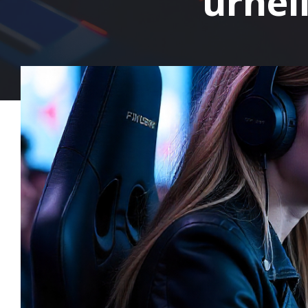
urhei