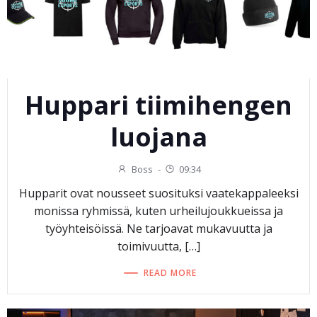
Huppari tiimihengen
luojana
Boss
-
09:34
Hupparit ovat nousseet suosituksi vaatekappaleeksi
monissa ryhmissä, kuten urheilujoukkueissa ja
työyhteisöissä. Ne tarjoavat mukavuutta ja
toimivuutta, […]
READ MORE