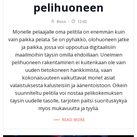
pelihuoneen
Boss
-
12:02
Monelle pelaajalle oma pelitila on enemmän kuin
vain paikka pelata. Se on pyhäkkö, olohuoneen jatke
ja paikka, jossa voi uppoutua digitaalisiin
maailmoihin täysin omilla ehdoillaan. Unelmien
pelihuoneen rakentaminen ei kuitenkaan ole vain
uuden tietokoneen hankkimista, vaan
kokonaisuuteen vaikuttavat monet asiat
valaistuksesta kalusteisiin ja äänentoistoon. Oikein
suunniteltu pelitila voi nostaa pelikokemuksen
täysin uudelle tasolle, tarjoten paitsi suorituskykyä
myös mukavuutta ja tyyliä.
READ MORE