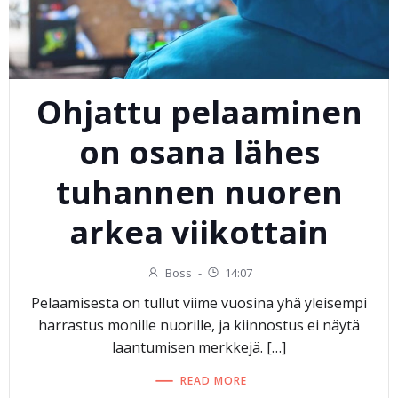
Ohjattu pelaaminen
on osana lähes
tuhannen nuoren
arkea viikottain
Boss
-
14:07
Pelaamisesta on tullut viime vuosina yhä yleisempi
harrastus monille nuorille, ja kiinnostus ei näytä
laantumisen merkkejä. […]
READ MORE