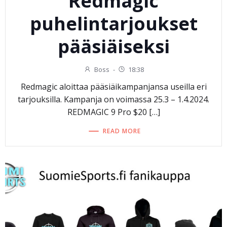
Redmagic
puhelintarjoukset
pääsiäiseksi
Boss
-
18:38
Redmagic aloittaa pääsiäikampanjansa useilla eri
tarjouksilla. Kampanja on voimassa 25.3 – 1.4.2024.
REDMAGIC 9 Pro $20 […]
READ MORE