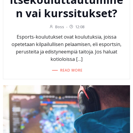
n vai kurssitukset?
Boss
-
12:08
Esports-koulutukset ovat koulutuksia, joissa
opetetaan kilpailullisen pelaamisen, eli esportsin,
perusteita ja edistyneempiä taitoja. Jos haluat
kotioloissa […]
READ MORE