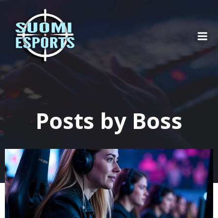
Skip
to
content
Posts by
Boss