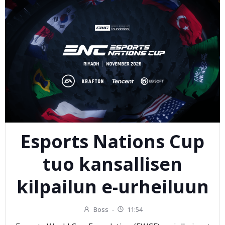
Esports Nations Cup
tuo kansallisen
kilpailun e-urheiluun
Boss
-
11:54