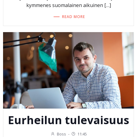
kymmenes suomalainen aikuinen […]
READ MORE
Eurheilun tulevaisuus
Boss
-
11:45