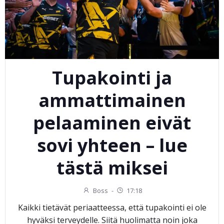
Tupakointi ja
ammattimainen
pelaaminen eivät
sovi yhteen – lue
tästä miksei
Boss
-
17:18
Kaikki tietävät periaatteessa, että tupakointi ei ole
hyväksi terveydelle. Siitä huolimatta noin joka