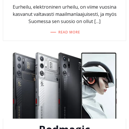
Eurheilu, elektroninen urheilu, on viime vuosina
kasvanut valtavasti maailmanlaajuisesti, ja myös
Suomessa sen suosio on ollut […]
READ MORE