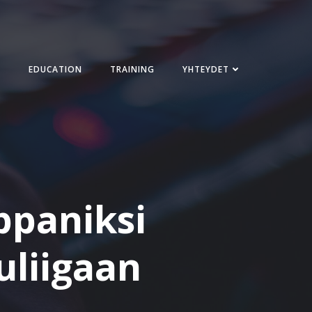
EDUCATION
TRAINING
YHTEYDET
ppaniksi
uliigaan