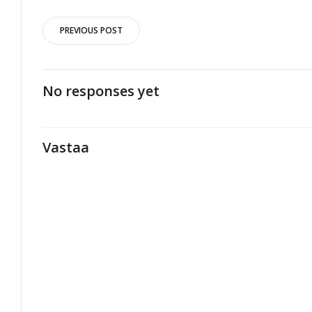
Artikkelien
PREVIOUS POST
selaus
No responses yet
Vastaa