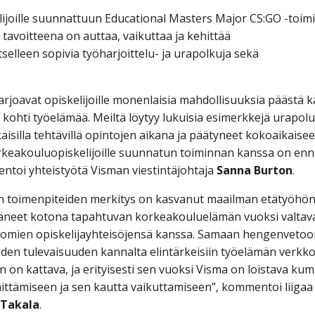
lijoille suunnattuun Educational Masters Major CS:GO -toim
voitteena on auttaa, vaikuttaa ja kehittää
selleen sopivia työharjoittelu- ja urapolkuja sekä
rjoavat opiskelijoille monenlaisia mahdollisuuksia päästä k
n kohti työelämää. Meiltä löytyy lukuisia esimerkkejä urapolu
kaisilla tehtävillä opintojen aikana ja päätyneet kokoaikaise
orkeakouluopiskelijoille suunnatun toiminnan kanssa on en
ntoi yhteistyötä Visman viestintäjohtaja
Sanna Burton
.
n toimenpiteiden merkitys on kasvanut maailman etätyöhö
täneet kotona tapahtuvan korkeakouluelämän vuoksi valtav
a omien opiskelijayhteisöjensä kanssa. Samaan hengenvetoo
oiden tulevaisuuden kannalta elintärkeisiin työelämän verkko
n on kattava, ja erityisesti sen vuoksi Visma on loistava ku
ittämiseen ja sen kautta vaikuttamiseen”, kommentoi liigaa
 Takala
.