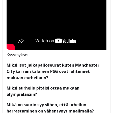
Kysymykset:
Miksi isot jalkapalloseurat kuten Manchester
City tai ranskalainen PSG ovat lähteneet
mukaan eurheiluun?
Miksi eurheilu pitäisi ottaa mukaan
olympialaisiin?
Mikä on suurin syy siihen, että urheilun
harrastaminen on vähentynyt maailmalla?