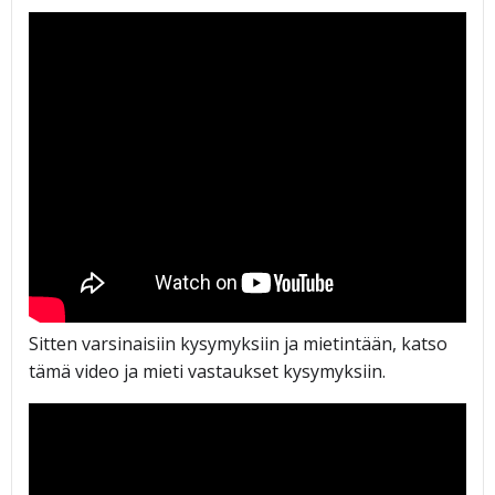
Sitten varsinaisiin kysymyksiin ja mietintään, katso
tämä video ja mieti vastaukset kysymyksiin.