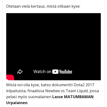
Otetaan vielä kertaus, mistä olikaan kyse:
Mistä voi olla kyse, katso dokumentti Dota2 2017
kilpailuista, finaalissa Newbee vs Team Liquid, jossa
pelasi myös suomalainen
Lasse MATUMBAMAN
Urpalainen
.