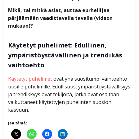
Mikä, tai mitkä asiat, auttaa eurheilijaa
pärjäämään vaadittavalla tavalla (videon
mukaan)?
Käytetyt puhelimet: Edullinen,
ympäristöystävällinen ja trendikäs
vaihtoehto
Käytetyt puhelimet
ovat yhä suositumpi vaihtoehto
uusille puhelimille. Edullisuus, ympäristöystävällisyys
ja trendikkyys ovat tekijöitä, jotka ovat osaltaan
vaikuttaneet käytettyjen puhelinten suosion
kasvuun.
Jaa tämä: