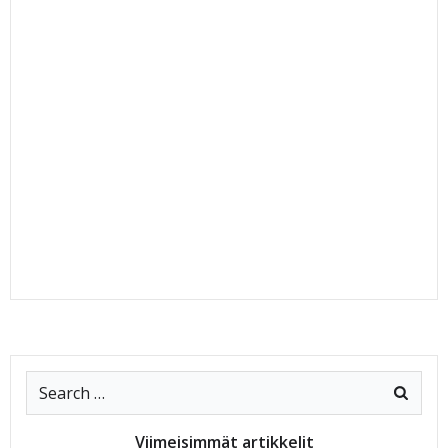
Search
for:
Viimeisimmät artikkelit