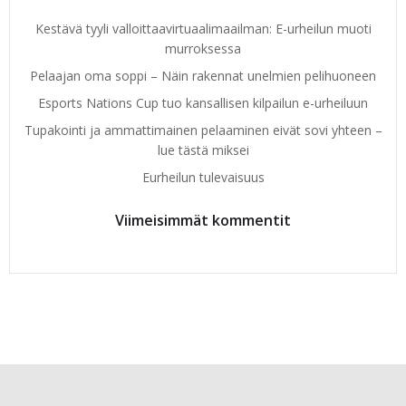
Kestävä tyyli valloittaavirtuaalimaailman: E-urheilun muoti
murroksessa
Pelaajan oma soppi – Näin rakennat unelmien pelihuoneen
Esports Nations Cup tuo kansallisen kilpailun e-urheiluun
Tupakointi ja ammattimainen pelaaminen eivät sovi yhteen –
lue tästä miksei
Eurheilun tulevaisuus
Viimeisimmät kommentit