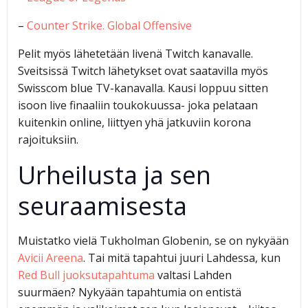
–
Counter Strike. Global Offensive
Pelit myös lähetetään livenä Twitch kanavalle.
Sveitsissä Twitch lähetykset ovat saatavilla myös
Swisscom blue TV-kanavalla. Kausi loppuu sitten
isoon live finaaliin toukokuussa- joka pelataan
kuitenkin online, liittyen yhä jatkuviin korona
rajoituksiin.
Urheilusta ja sen
seuraamisesta
Muistatko vielä Tukholman Globenin, se on nykyään
Avicii Areena
. Tai mitä tapahtui juuri Lahdessa, kun
Red Bull juoksutapahtuma
valtasi Lahden
suurmäen? Nykyään tapahtumia on entistä