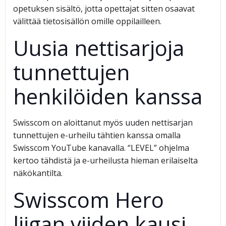
opetuksen sisältö, jotta opettajat sitten osaavat
välittää tietosisällön omille oppilailleen.
Uusia nettisarjoja
tunnettujen
henkilöiden kanssa
Swisscom on aloittanut myös uuden nettisarjan
tunnettujen e-urheilu tähtien kanssa omalla
Swisscom YouTube kanavalla. “LEVEL” ohjelma
kertoo tähdistä ja e-urheilusta hieman erilaiselta
näkökantilta.
Swisscom Hero
liigan viiden kausi