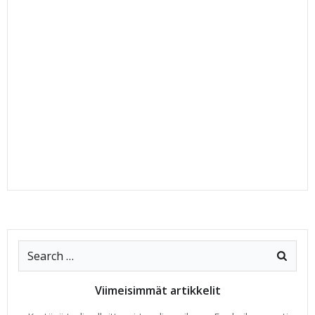
Search
for:
Viimeisimmät artikkelit