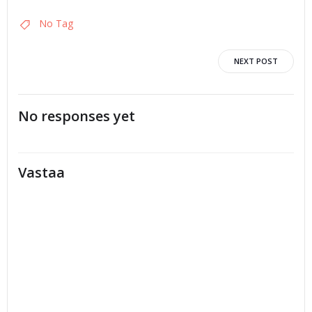
No Tag
Artikkelien
NEXT POST
selaus
No responses yet
Vastaa