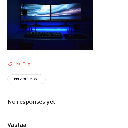
No Tag
Artikkelien
PREVIOUS POST
selaus
No responses yet
Vastaa