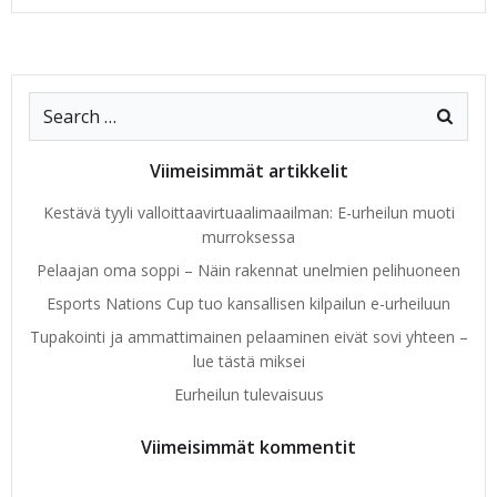
Search
for:
Viimeisimmät artikkelit
Kestävä tyyli valloittaavirtuaalimaailman: E-urheilun muoti
murroksessa
Pelaajan oma soppi – Näin rakennat unelmien pelihuoneen
Esports Nations Cup tuo kansallisen kilpailun e-urheiluun
Tupakointi ja ammattimainen pelaaminen eivät sovi yhteen –
lue tästä miksei
Eurheilun tulevaisuus
Viimeisimmät kommentit