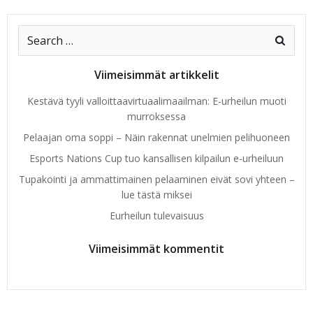
Search
for:
Viimeisimmät artikkelit
Kestävä tyyli valloittaavirtuaalimaailman: E-urheilun muoti
murroksessa
Pelaajan oma soppi – Näin rakennat unelmien pelihuoneen
Esports Nations Cup tuo kansallisen kilpailun e-urheiluun
Tupakointi ja ammattimainen pelaaminen eivät sovi yhteen –
lue tästä miksei
Eurheilun tulevaisuus
Viimeisimmät kommentit