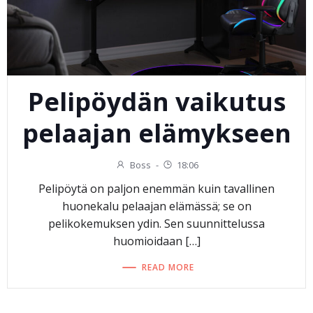
Pelipöydän vaikutus
pelaajan elämykseen
Boss
-
18:06
Pelipöytä on paljon enemmän kuin tavallinen
huonekalu pelaajan elämässä; se on
pelikokemuksen ydin. Sen suunnittelussa
huomioidaan […]
READ MORE